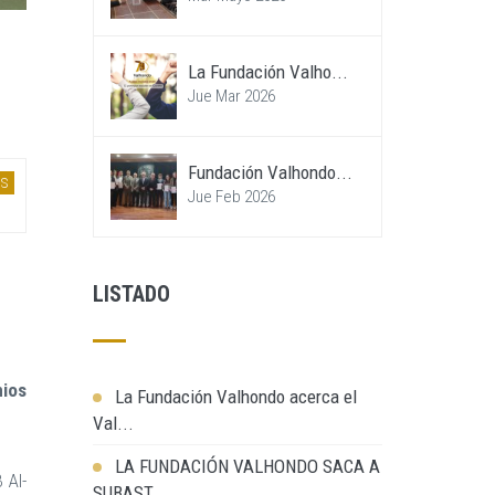
La Fundación Valho...
Jue Mar 2026
Fundación Valhondo...
S
Jue Feb 2026
LISTADO
ios
La Fundación Valhondo acerca el
Val...
LA FUNDACIÓN VALHONDO SACA A
 Al-
SUBAST...