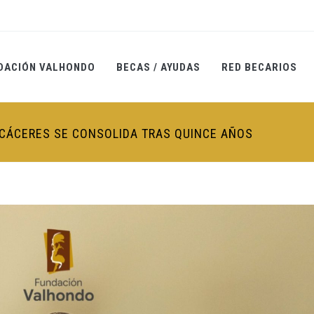
DACIÓN VALHONDO
BECAS / AYUDAS
RED BECARIOS
CÁCERES SE CONSOLIDA TRAS QUINCE AÑOS