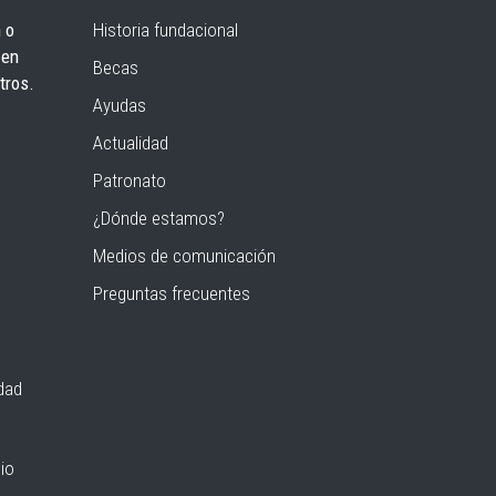
 o
Historia fundacional
 en
Becas
tros.
Ayudas
Actualidad
Patronato
¿Dónde estamos?
Medios de comunicación
Preguntas frecuentes
idad
io