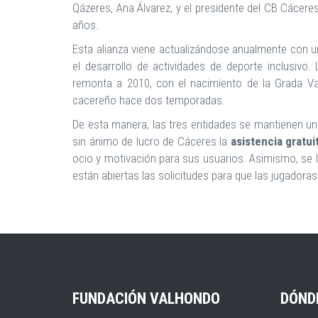
Qázeres, Ana Álvarez, y el presidente del CB Cácere
años.
Esta alianza viene actualizándose anualmente con 
el desarrollo de actividades de deporte inclusivo
remonta a 2010, con el nacimiento de la Grada Va
cacereño hace dos temporadas.
De esta manera, las tres entidades se mantienen unid
sin ánimo de lucro de Cáceres la
asistencia gratui
ocio y motivación para sus usuarios. Asimismo, se l
están abiertas las solicitudes para que las jugador
FUNDACIÓN VALHONDO
DÓND