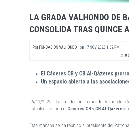
LA GRADA VALHONDO DE B
CONSOLIDA TRAS QUINCE 
Por
FUNDACIÓN VALHONDO
on
17 NOV 2025 1:52 PM
0 
El Cáceres CB y CB Al-Qázeres prorr
Un espacio abierto a las asociacione
06/11/2025-. La Fundación Fernando Valhondo Ca
establecidos con el
Cáceres CB
y
CB Al-Qázeres
, 
Esta mañana se ha reunido el presidente del Patronat